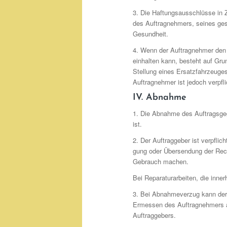
3. Die Haftungsausschlüsse in Zi
des Auftragnehmers, seines gese
Gesundheit.
4. Wenn der Auftragnehmer den F
einhalten kann, besteht auf Gru
Stellung eines Ersatzfahrzeuges
Auftragnehmer ist jedoch verpfli
IV. Abnahme
1. Die Abnahme des Auftragsgeg
ist.
2. Der Auftraggeber ist verpfli
gung oder Übersendung der Rec
Gebrauch machen.
Bei Reparaturarbeiten, die innerh
3. Bei Abnahmeverzug kann der 
Ermessen des Auftragnehmers a
Auftraggebers.