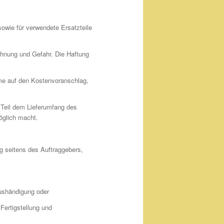
owie für verwendete Ersatzteile
chnung und Gefahr. Die Haftung
hme auf den Kostenvoranschlag,
 Teil dem Lieferumfang des
̈glich macht.
 seitens des Auftraggebers,
shändigung oder
Fertigstellung und