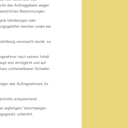
rüche des Auftraggebers wegen
e gesetzlichen Bestimmungen.
grob fahrlässigen oder
lungsgehilfen beruhen sowie bei
hrlässig verursacht wurde, so
ftragnehmer nach seinem Inhalt
upt erst ermöglicht und auf
schluss vorhersehbaren Schaden
̈rigen des Auftragnehmers für
schnitts entsprechend.
ei arglistigem Verschweigen
gsgesetz unberührt.