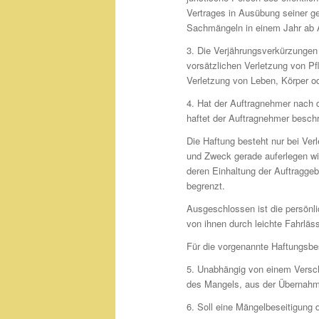
Vertrages in Ausübung seiner ge
Sachmängeln in einem Jahr ab A
3. Die Verjährungsverkürzungen i
vorsätzlichen Verletzung von Pf
Verletzung von Leben, Körper o
4. Hat der Auftragnehmer nach 
haftet der Auftragnehmer beschr
Die Haftung besteht nur bei Ver
und Zweck gerade auferlegen will
deren Einhaltung der Auftraggeb
begrenzt.
Ausgeschlossen ist die persönli
von ihnen durch leichte Fahrläs
Für die vorgenannte Haftungsbe
5. Unabhängig von einem Versc
des Mangels, aus der Übernahm
6. Soll eine Mängelbeseitigung d