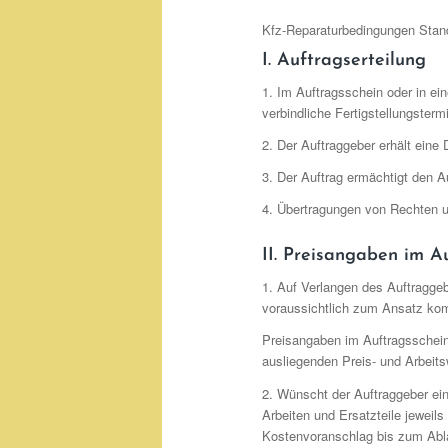
Kfz-Reparaturbedingungen Stan
I. Auftragserteilung
1. Im Auftragsschein oder in ei
verbindliche Fertigstellungster
2. Der Auftraggeber erhält eine
3. Der Auftrag ermächtigt den A
4. Übertragungen von Rechten 
II. Preisangaben im A
1. Auf Verlangen des Auftraggeb
voraussichtlich zum Ansatz k
Preisangaben im Auftragsschein
ausliegenden Preis- und Arbeits
2. Wünscht der Auftraggeber ei
Arbeiten und Ersatzteile jeweil
Kostenvoranschlag bis zum Abl