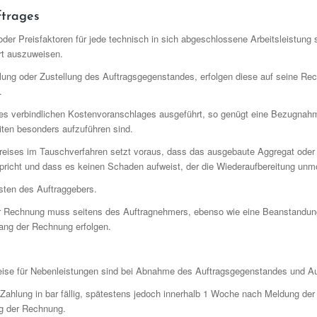
ftrages
der Preisfaktoren für jede technisch in sich abgeschlossene Arbeitsleistung s
rt auszuweisen.
lung oder Zustellung des Auftragsgegenstandes, erfolgen diese auf seine Re
.
ines verbindlichen Kostenvoranschlages ausgeführt, so genügt eine Bezugna
eiten besonders aufzuführen sind.
eises im Tauschverfahren setzt voraus, dass das ausgebaute Aggregat oder
spricht und dass es keinen Schaden aufweist, der die Wiederaufbereitung unmo
sten des Auftraggebers.
er Rechnung muss seitens des Auftragnehmers, ebenso wie eine Beanstandung
ang der Rechnung erfolgen.
ise für Nebenleistungen sind bei Abnahme des Auftragsgegenstandes und Au
ahlung in bar fällig, spätestens jedoch innerhalb 1 Woche nach Meldung der 
g der Rechnung.