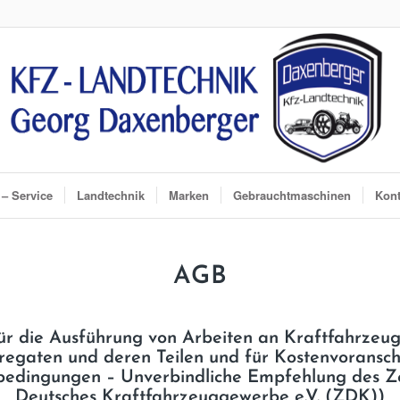
– Service
Landtechnik
Marken
Gebrauchtmaschinen
Kont
AGB
r die Ausführung von Arbeiten an Kraftfahrzeu
egaten und deren Teilen und für Kostenvoransc
bedingungen – Unverbindliche Empfehlung des Z
Deutsches Kraftfahrzeuggewerbe e.V. (ZDK))