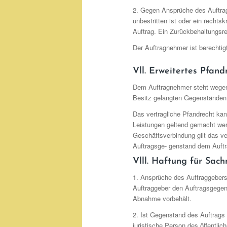
2. Gegen Ansprüche des Auftra
unbestritten ist oder ein recht
Auftrag. Ein Zurückbehaltungsr
Der Auftragnehmer ist berechtig
Vll. Erweitertes Pfand
Dem Auftragnehmer steht wegen 
Besitz gelangten Gegenständen
Das vertragliche Pfandrecht kan
Leistungen geltend gemacht wer
Geschäftsverbindung gilt das ver
Auftragsge- genstand dem Auftra
Vlll. Haftung für Sac
1. Ansprüche des Auftraggeber
Auftraggeber den Auftragsgegen
Abnahme vorbehält.
2. Ist Gegenstand des Auftrags 
juristische Person des öffentli