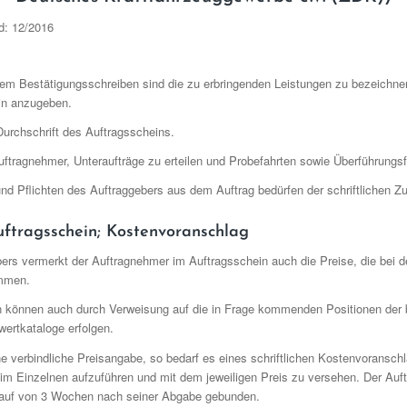
d: 12/2016
nem Bestätigungsschreiben sind die zu erbringenden Leistungen zu bezeichne
min anzugeben.
 Durchschrift des Auftragsscheins.
uftragnehmer, Unteraufträge zu erteilen und Probefahrten sowie Überführungs
und Pflichten des Auftraggebers aus dem Auftrag bedürfen der schriftlichen
uftragsschein; Kostenvoranschlag
ers vermerkt der Auftragnehmer im Auftragsschein auch die Preise, die bei d
ommen.
 können auch durch Verweisung auf die in Frage kommenden Positionen der
wertkataloge erfolgen.
ne verbindliche Preisangabe, so bedarf es eines schriftlichen Kostenvoranschl
s im Einzelnen aufzuführen und mit dem jeweiligen Preis zu versehen. Der Auf
auf von 3 Wochen nach seiner Abgabe gebunden.