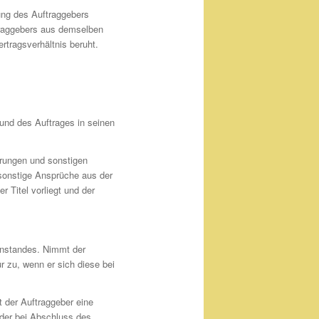
ung des Auftraggebers
ftraggebers aus demselben
tragsverhältnis beruht.
und des Auftrages in seinen
erungen und sonstigen
onstige Ansprüche aus der
r Titel vorliegt und der
enstandes. Nimmt der
 zu, wenn er sich diese bei
t der Auftraggeber eine
, der bei Abschluss des