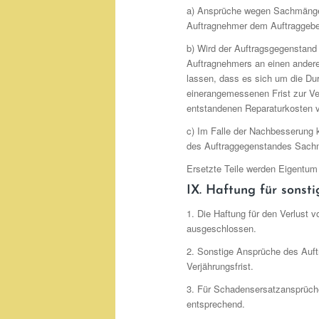
a) Ansprüche wegen Sachmänge
Auftragnehmer dem Auftraggeber 
b) Wird der Auftragsgegenstand
Auftragnehmers an einen andere
lassen, dass es sich um die Du
einerangemessenen Frist zur Ver
entstandenen Reparaturkosten ve
c) Im Falle der Nachbesserung ka
des Auftraggegenstandes Sachm
Ersetzte Teile werden Eigentum
IX. Haftung für sonst
1. Die Haftung für den Verlust 
ausgeschlossen.
2. Sonstige Ansprüche des Auftra
Verjährungsfrist.
3. Für Schadensersatzansprüch
entsprechend.