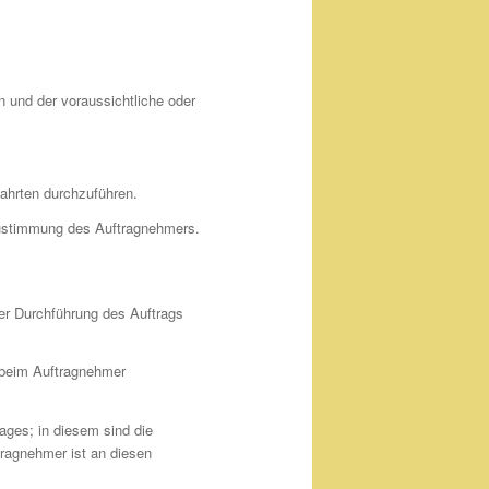
n und der voraussichtliche oder
fahrten durchzuführen.
 Zustimmung des Auftragnehmers.
er Durchführung des Auftrags
 beim Auftragnehmer
ages; in diesem sind die
tragnehmer ist an diesen