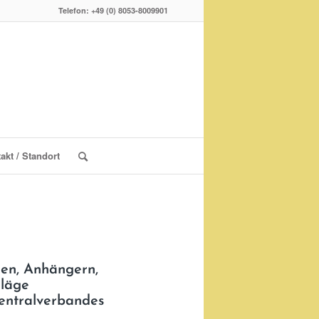
Telefon: +49 (0) 8053-8009901
akt / Standort
gen, Anhängern,
hläge
entralverbandes